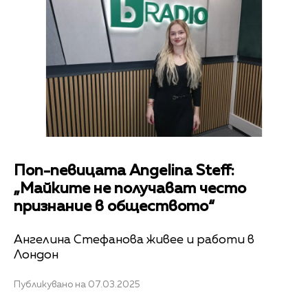
Поп-певицата Angelina Steff:
„Майките не получават често
признание в обществото“
Ангелина Стефанова живее и работи в
Лондон
Публикувано на 07.03.2025