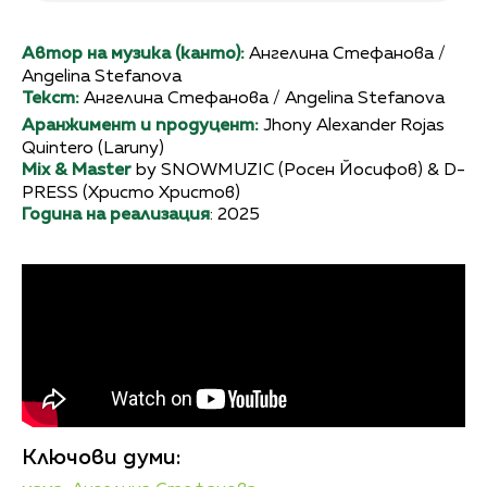
Автор на музика (канто):
Ангелина Стефанова /
Angelina Stefanova
Текст:
Ангелина Стефанова / Angelina Stefanova
Аранжимент и продуцент:
Jhony Alexander Rojas
Quintero (Laruny)
Mix & Master
by SNOWMUZIC (Росен Йосифов) & D-
PRESS (Христо Христов)
Година на реализация
: 2025
Ключови думи: