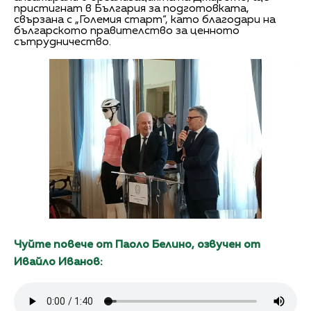
пристигнат в България за подготовката,
свързана с „Големия старт“, като благодари на
българското правителство за ценното
сътрудничество.
Чуйте повече от Паоло Белино, озвучен от
Ивайло Иванов: