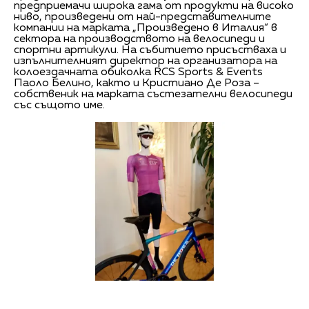
предприемачи широка гама от продукти на високо
ниво, произведени от най-представителните
компании на марката „Произведено в Италия“ в
сектора на производството на велосипеди и
спортни артикули. На събитието присъстваха и
изпълнителният директор на организатора на
колоездачната обиколка RCS Sports & Events
Паоло Белино, както и Кристиано Де Роза –
собственик на марката състезателни велосипеди
със същото име.