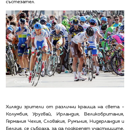
състезател.
Снимка: БГНЕС
Хиляди зрители от различни краища на света -
Колумбия, Уругвай, Ирландия, Великобритания,
Германия Чехия, Словакия, Румъния, Нидерландия и
Белгия, се събраха, за да подкрепят участниците,