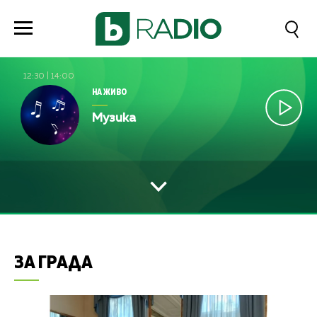
12:30
|
14:00
НА ЖИВО
Музика
ЗА ГРАДА