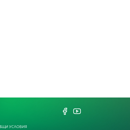
БЩИ УСЛОВИЯ