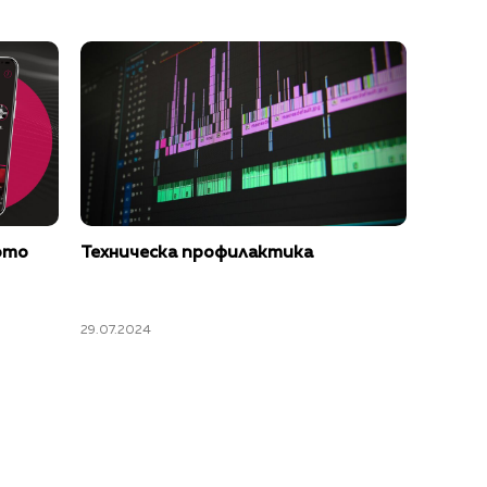
ото
Техническа профилактика
29.07.2024