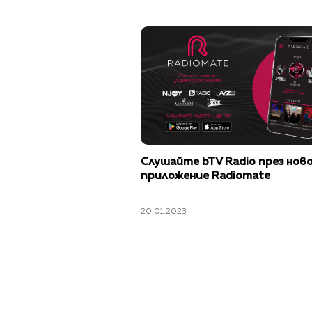
Слушайте bTV Radio през нов
приложение Radiomate
20.01.2023