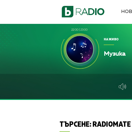
НО
22:00
|
23:00
НА ЖИВО
Музика
ТЪРСЕНЕ:
RADIOMATE