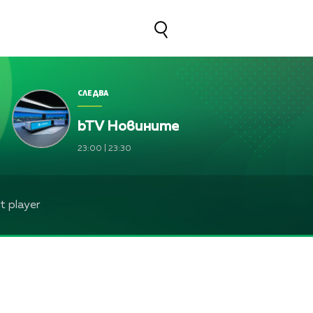
СЛЕДВА
bTV Новините
23:00
|
23:30
 player