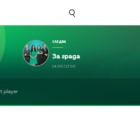
СЛЕДВА
За града
14:00
|
17:00
 player