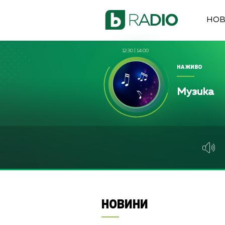
НО
12:30
|
14:00
НА ЖИВО
Музика
НОВИНИ