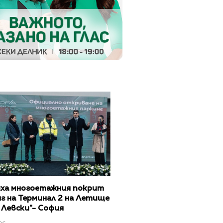
ха многоетажния покрит
г на Терминал 2 на Летище
 Левски"- София