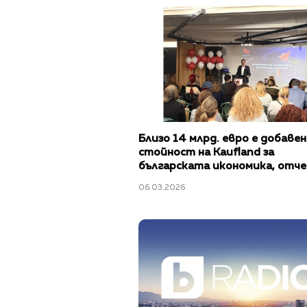
Близо 14 млрд. евро e добаве
стойност на Kaufland за
българската икономика, отч
ритейлърът на рождения си д
06.03.2026