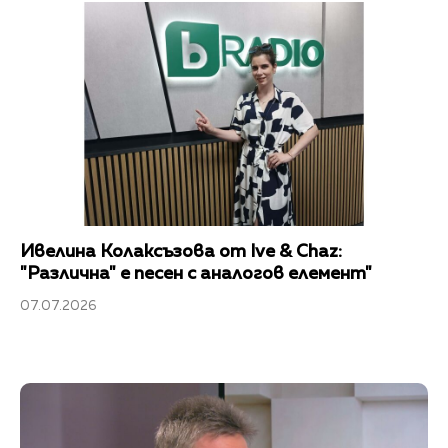
Ивелина Колаксъзова от Ive & Chaz:
"Различна" е песен с аналогов елемент"
07.07.2026