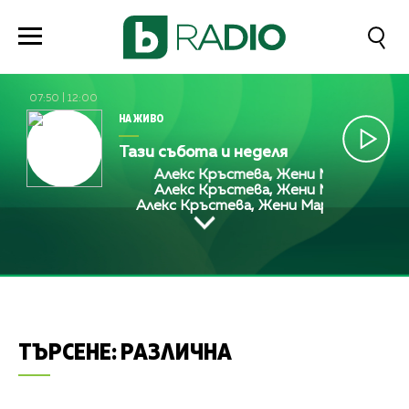
07:50
|
12:00
НА ЖИВО
Тази събота и неделя
Алекс Кръстева, Жени Марчева и Диа
Алекс Кръстева, Жени Марчева и Диа
Алекс Кръстева, Жени Марчева и Диан
ТЪРСЕНЕ:
РАЗЛИЧНА