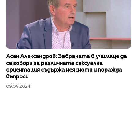
Асен Александров: Забраната в училище да
се говори за различната сексуална
ориентация съдържа неясноти и поражда
въпроси
09.08.2024