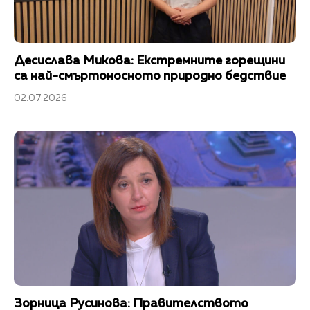
Десислава Микова: Екстремните горещини
са най-смъртоносното природно бедствие
02.07.2026
Зорница Русинова: Правителството