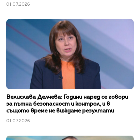
01.07.2026
Велислава Делчева: Години наред се говори
за пътна безопасност и контрол, и в
същото време не виждаме резултати
01.07.2026