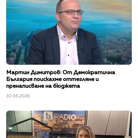
Мартин Димитров: От Демократична
България поискахме оттегляне и
пренаписване на бюджета
30.06.2026