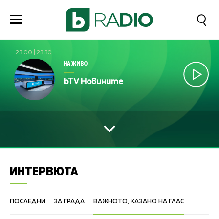
23:00
|
23:30
НА ЖИВО
bTV Новините
ИНТЕРВЮТА
ПОСЛЕДНИ
ЗА ГРАДА
ВАЖНОТО, КАЗАНО НА ГЛАС