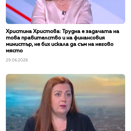
Христина Христова: Трудна е задачата на
това правителство и на финансовия
министър, не бих искала да съм на негово
място
29.06.2026