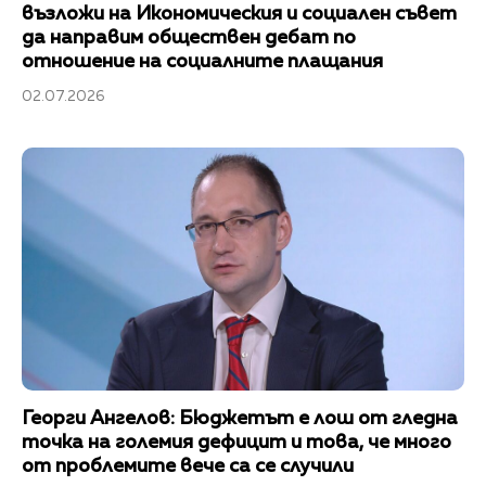
възложи на Икономическия и социален съвет
да направим обществен дебат по
отношение на социалните плащания
02.07.2026
Георги Ангелов: Бюджетът е лош от гледна
точка на големия дефицит и това, че много
от проблемите вече са се случили