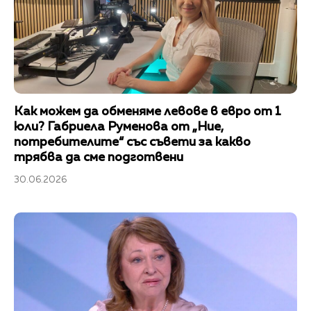
Как можем да обменяме левове в евро от 1
юли? Габриела Руменова от „Ние,
потребителите“ със съвети за какво
трябва да сме подготвени
30.06.2026