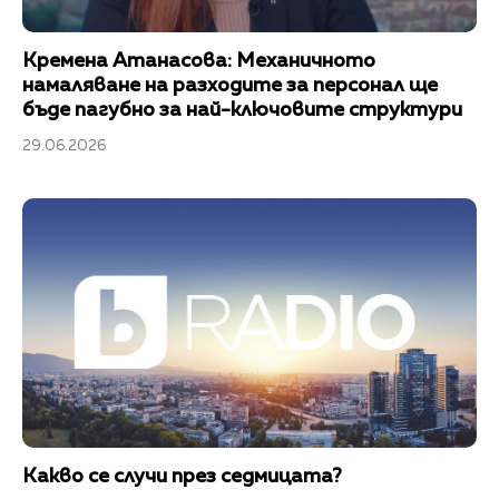
Кремена Атанасова: Механичното
намаляване на разходите за персонал ще
бъде пагубно за най-ключовите структури
29.06.2026
Какво се случи през седмицата?