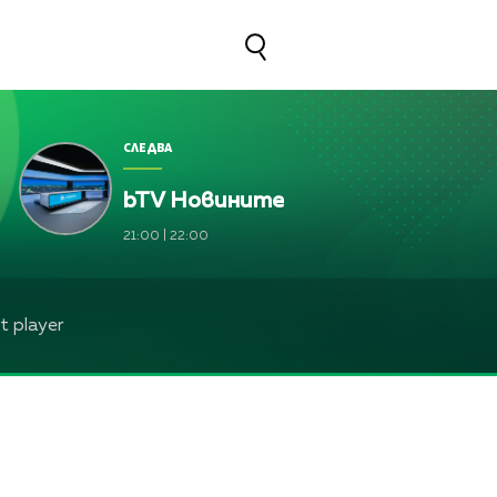
СЛЕДВА
bTV Новините
21:00
|
22:00
 player