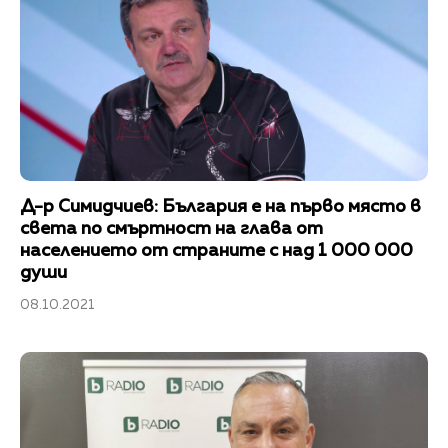
Д-р Симидчиев: България е на първо място в
света по смъртност на глава от
населението от страните с над 1 000 000
души
08.10.2021