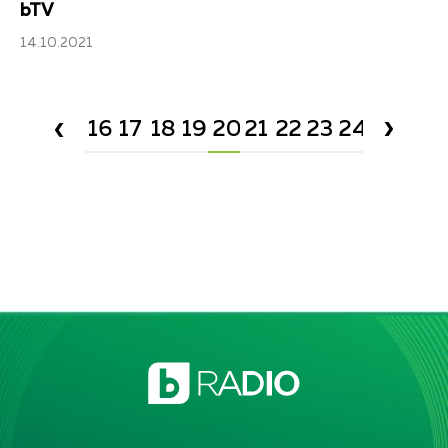
bTV
14.10.2021
›
‹
16
17
18
19
20
21
22
23
24