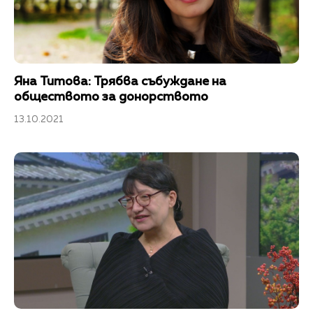
Яна Титова: Трябва събуждане на
обществото за донорството
13.10.2021