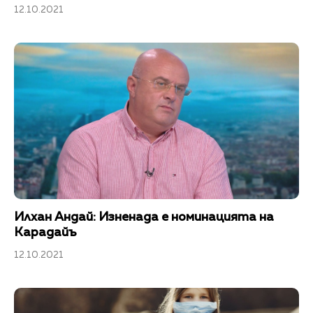
12.10.2021
Илхан Андай: Изненада е номинацията на
Карадайъ
12.10.2021