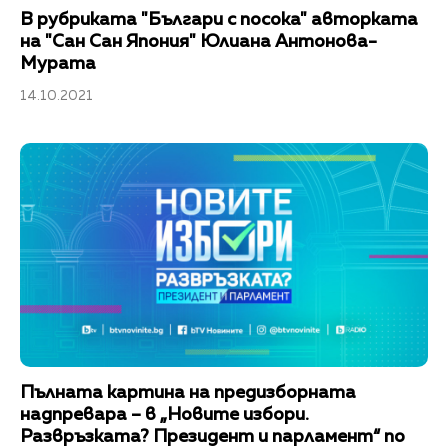
В рубриката "Българи с посока" авторката
на "Сан Сан Япония" Юлиана Антонова-
Мурата
14.10.2021
Пълната картина на предизборната
надпревара – в „Новите избори.
Развръзката? Президент и парламент“ по