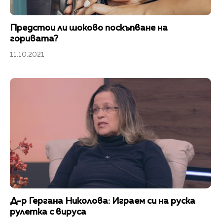
Предстои ли шоково поскъпване на
горивата?
11.10.2021
Д-р Гергана Николова: Играем си на руска
рулетка с вируса