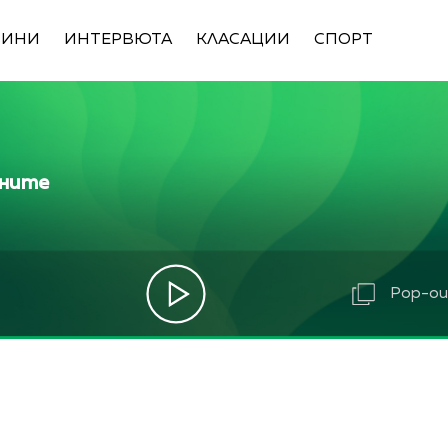
ВИНИ
ИНТЕРВЮТА
КЛАСАЦИИ
СПОРТ
ините
Pop-out