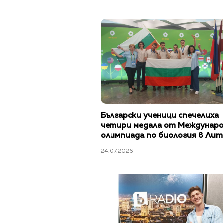
Български ученици спечелиха
четири медала от Междунар
олимпиада по биология в Лит
24.07.2026