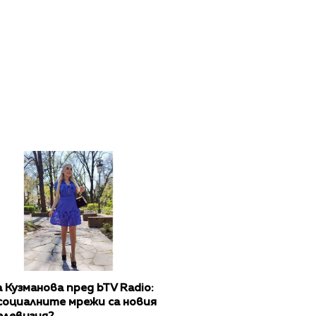
 Кузманова пред bTV Radio:
социалните мрежи са новия