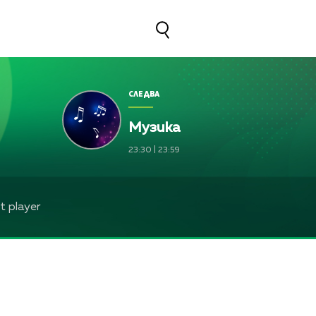
СЛЕДВА
Музика
23:30
|
23:59
 player